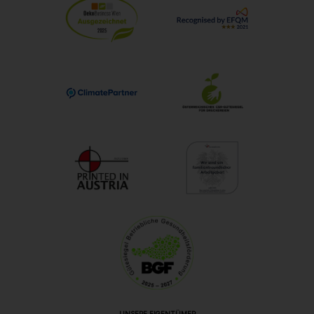
UNSERE EIGENTÜMER