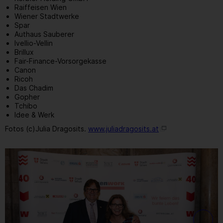
Raiffeisen Wien
Wiener Stadtwerke
Spar
Authaus Sauberer
Ivellio-Vellin
Brillux
Fair-Finance-Vorsorgekasse
Canon
Ricoh
Das Chadim
Gopher
Tchibo
Idee & Werk
Fotos (c)Julia Dragosits.
www.juliadragosits.at
1
/ 109