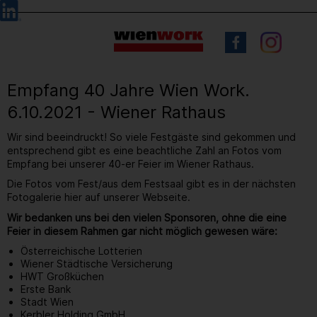
Barrierefreie
Sprachauswahl
Bedienung
der
Webseite
Empfang 40 Jahre Wien Work.
6.10.2021 - Wiener Rathaus
Wir sind beeindruckt! So viele Festgäste sind gekommen und
entsprechend gibt es eine beachtliche Zahl an Fotos vom
Empfang bei unserer 40-er Feier im Wiener Rathaus.
Die Fotos vom Fest/aus dem Festsaal gibt es in der nächsten
Fotogalerie hier auf unserer Webseite.
Wir bedanken uns bei den vielen Sponsoren, ohne die eine
Feier in diesem Rahmen gar nicht möglich gewesen wäre:
Österreichische Lotterien
Wiener Städtische Versicherung
HWT Großküchen
Erste Bank
Stadt Wien
Kerbler Holding GmbH