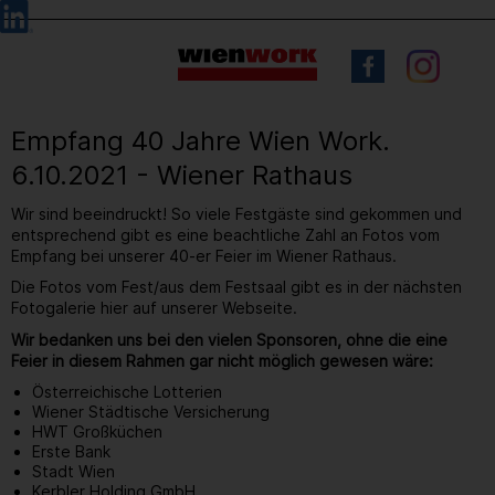
Barrierefreie
Sprachauswahl
Bedienung
der
Webseite
Empfang 40 Jahre Wien Work.
6.10.2021 - Wiener Rathaus
Wir sind beeindruckt! So viele Festgäste sind gekommen und
entsprechend gibt es eine beachtliche Zahl an Fotos vom
Empfang bei unserer 40-er Feier im Wiener Rathaus.
Die Fotos vom Fest/aus dem Festsaal gibt es in der nächsten
Fotogalerie hier auf unserer Webseite.
Wir bedanken uns bei den vielen Sponsoren, ohne die eine
Feier in diesem Rahmen gar nicht möglich gewesen wäre:
Österreichische Lotterien
Wiener Städtische Versicherung
HWT Großküchen
Erste Bank
Stadt Wien
Kerbler Holding GmbH