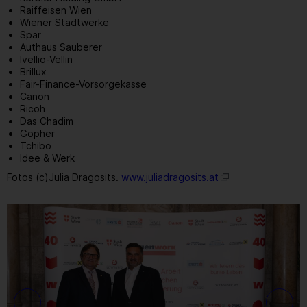
Raiffeisen Wien
Wiener Stadtwerke
Spar
Authaus Sauberer
Ivellio-Vellin
Brillux
Fair-Finance-Vorsorgekasse
Canon
Ricoh
Das Chadim
Gopher
Tchibo
Idee & Werk
Fotos (c)Julia Dragosits.
www.juliadragosits.at
11
/ 109