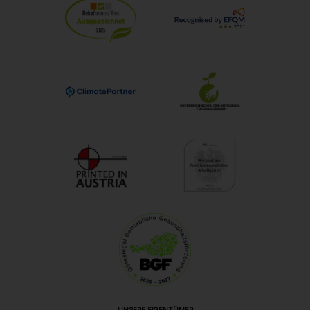
UNSERE EIGENTÜMER