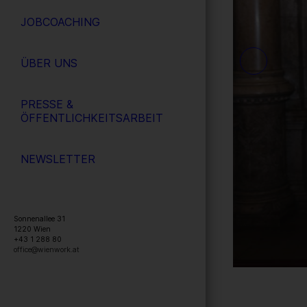
JOBCOACHING
ÜBER UNS
PRESSE &
ÖFFENTLICHKEITSARBEIT
NEWSLETTER
Sonnenallee 31
1220
Wien
+43 1 288 80
office@wienwork.at