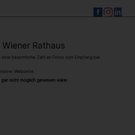
S
- Wiener Rathaus
s eine beachtliche Zahl an Fotos vom Empfang bei
unserer Webseite.
 gar nicht möglich gewesen wäre: