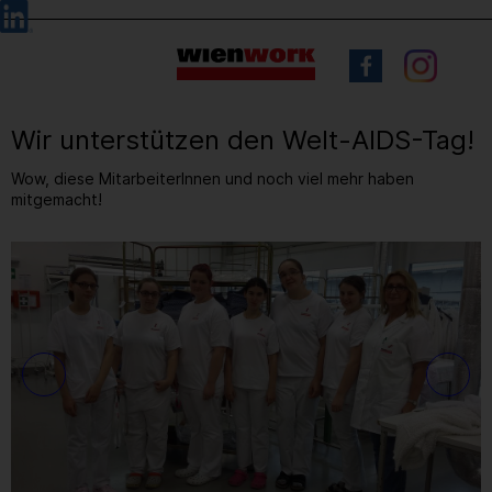
Barrierefreie
Sprachauswahl
Bedienung
der
Webseite
Wir unterstützen den Welt-AIDS-Tag!
Wow, diese MitarbeiterInnen und noch viel mehr haben
mitgemacht!
3
/ 10