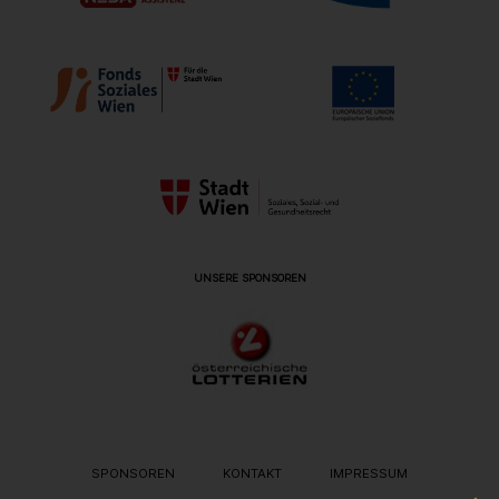
UNSERE SPONSOREN
METANAVIGATION
SPONSOREN
KONTAKT
IMPRESSUM