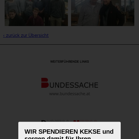
‹ zurück zur Übersicht
WEITERFÜHRENDE LINKS
WIR SPENDIEREN KEKSE und
sorgen damit für Ihren