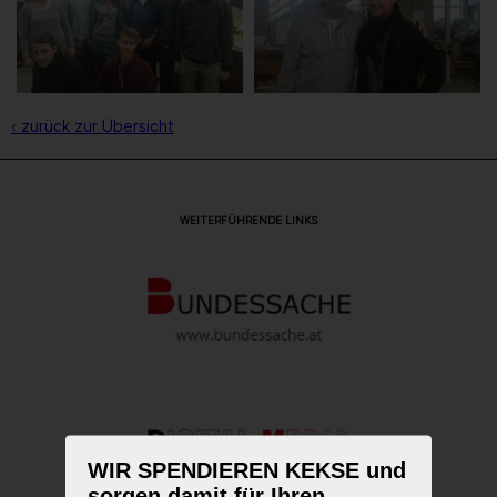
‹ zurück zur Übersicht
WEITERFÜHRENDE LINKS
WIR SPENDIEREN KEKSE und
sorgen damit für Ihren