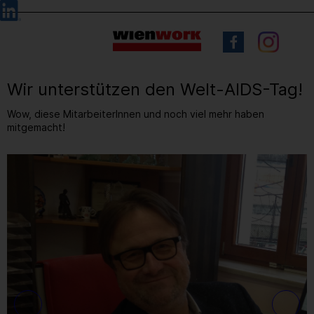
Barrierefreie
Sprachauswahl
Bedienung
der
Webseite
Wir unterstützen den Welt-AIDS-Tag!
Wow, diese MitarbeiterInnen und noch viel mehr haben
mitgemacht!
2
/ 10