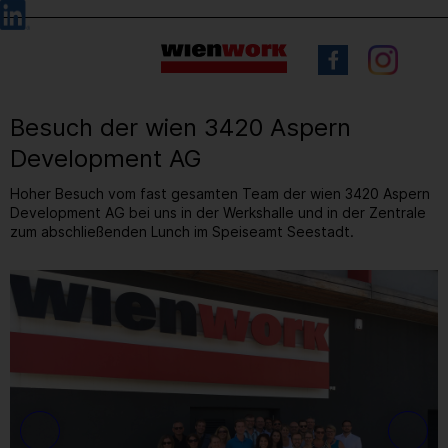
Barrierefreie
Sprachauswahl
Bedienung
der
Webseite
Besuch der wien 3420 Aspern
Development AG
Hoher Besuch vom fast gesamten Team der wien 3420 Aspern
Development AG bei uns in der Werkshalle und in der Zentrale
zum abschließenden Lunch im Speiseamt Seestadt.
2
/ 4