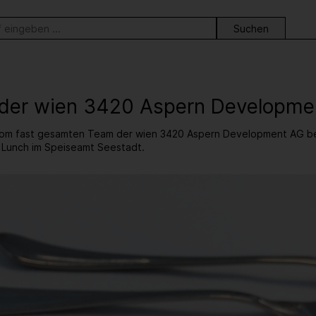
ortsuche
der wien 3420 Aspern Developme
m fast gesamten Team der wien 3420 Aspern Development AG bei u
 Lunch im Speiseamt Seestadt.