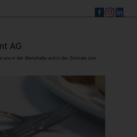
S
nt AG
ns in der Werkshalle und in der Zentrale zum