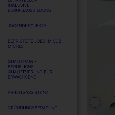
LEHRSTELLEN -
INKLUSIVE
BERUFSAUSBILDUNG
JUGENDPROJEKTE
BEFRISTETE JOBS IM SÖB
MICHLS
QUALITRAIN -
BERUFLICHE
QUALIFIZIERUNG FÜR
ERWACHSENE
ARBEITSASSISTENZ
GRÜNDUNGSBERATUNG