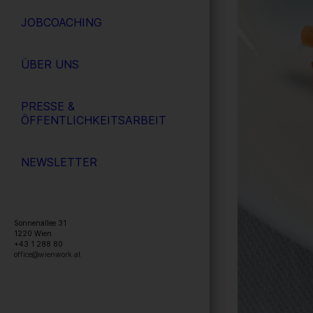
JOBCOACHING
ÜBER UNS
PRESSE &
ÖFFENTLICHKEITSARBEIT
NEWSLETTER
Sonnenallee 31
1220
Wien
+43 1 288 80
office@wienwork.at