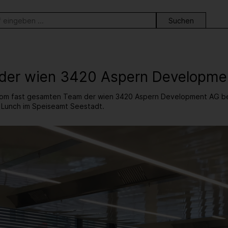
ortsuche
der wien 3420 Aspern Developme
m fast gesamten Team der wien 3420 Aspern Development AG bei u
 Lunch im Speiseamt Seestadt.