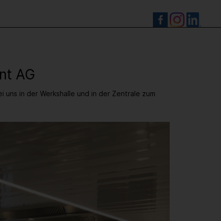
S
nt AG
ns in der Werkshalle und in der Zentrale zum