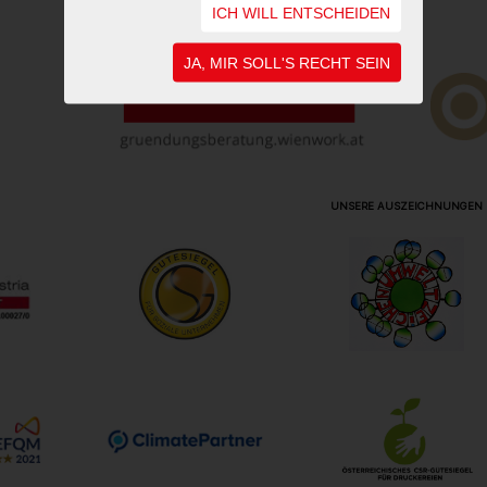
ICH WILL ENTSCHEIDEN
JA, MIR SOLL'S RECHT SEIN
UNSERE AUSZEICHNUNGEN