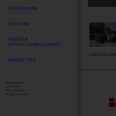
JOBCOACHING
ÜBER UNS
PRESSE &
ÖFFENTLICHKEITSARBEIT
‹ zurück zur Übe
NEWSLETTER
Sonnenallee 31
1220
Wien
+43 1 288 80
office@wienwork.at