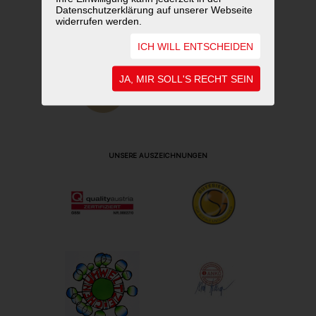
Datenschutzerklärung auf unserer Webseite
widerrufen werden.
ICH WILL ENTSCHEIDEN
JA, MIR SOLL'S RECHT SEIN
UNSERE AUSZEICHNUNGEN