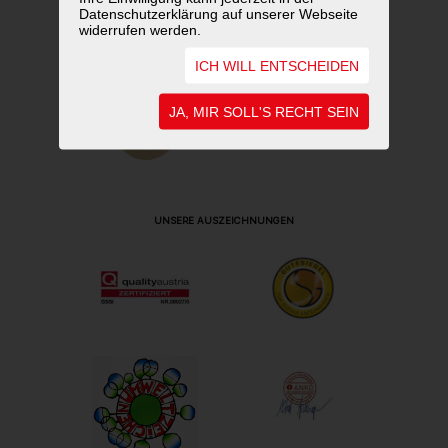
Datenschutzerklärung auf unserer Webseite
widerrufen werden.
ICH WILL ENTSCHEIDEN
JA, MIR SOLL'S RECHT SEIN
UNSERE AUSZEICHNUNGEN