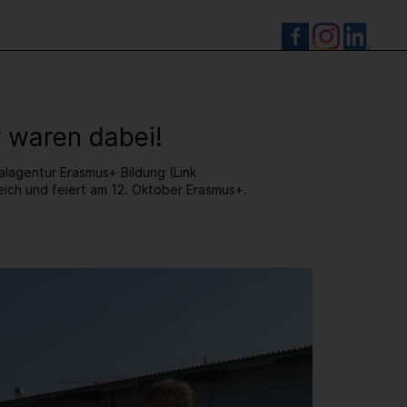
S
 waren dabei!
lagentur Erasmus+ Bildung (Link
eich und feiert am 12. Oktober Erasmus+.