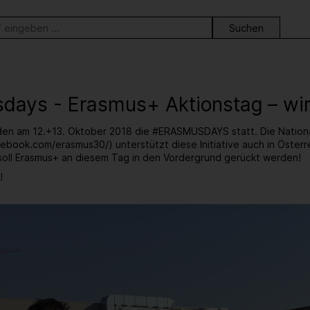
ortsuche
days - Erasmus+ Aktionstag – wir
en am 12.+13. Oktober 2018 die #ERASMUSDAYS statt. Die Nationa
ebook.com/erasmus30/) unterstützt diese Initiative auch in Österr
soll Erasmus+ an diesem Tag in den Vordergrund gerückt werden!
!