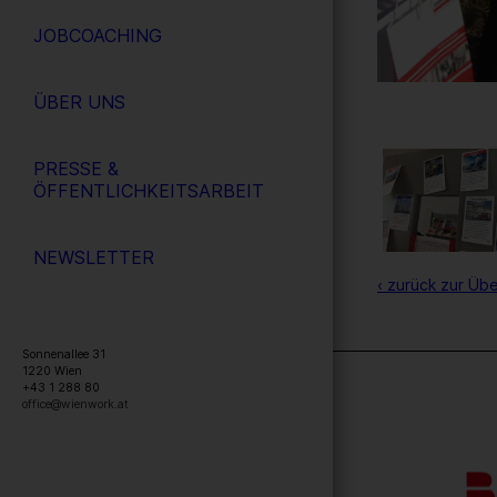
JOBCOACHING
ÜBER UNS
PRESSE &
ÖFFENTLICHKEITSARBEIT
NEWSLETTER
‹ zurück zur Übe
Sonnenallee 31
1220
Wien
+43 1 288 80
office@wienwork.at