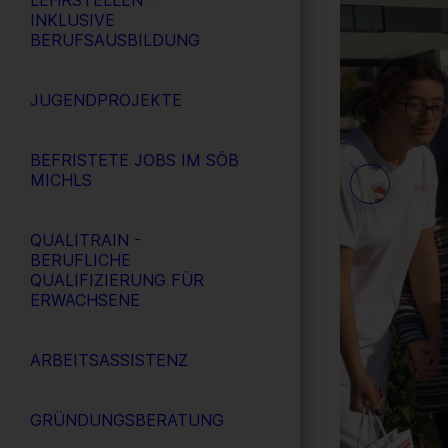
LEHRSTELLEN -
INKLUSIVE
BERUFSAUSBILDUNG
JUGENDPROJEKTE
BEFRISTETE JOBS IM SÖB
MICHLS
QUALITRAIN -
BERUFLICHE
QUALIFIZIERUNG FÜR
ERWACHSENE
ARBEITSASSISTENZ
GRÜNDUNGSBERATUNG