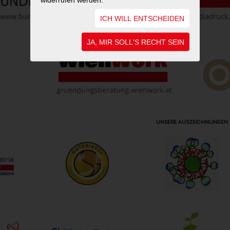
ICH WILL ENTSCHEIDEN
JA, MIR SOLL'S RECHT SEIN
UNSERE AUSZEICHNUNGEN