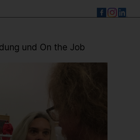
S
ildung und On the Job