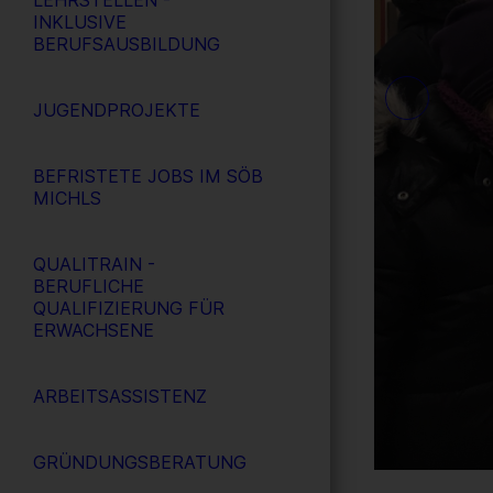
LEHRSTELLEN -
INKLUSIVE
BERUFSAUSBILDUNG
JUGENDPROJEKTE
BEFRISTETE JOBS IM SÖB
MICHLS
QUALITRAIN -
BERUFLICHE
QUALIFIZIERUNG FÜR
ERWACHSENE
ARBEITSASSISTENZ
GRÜNDUNGSBERATUNG