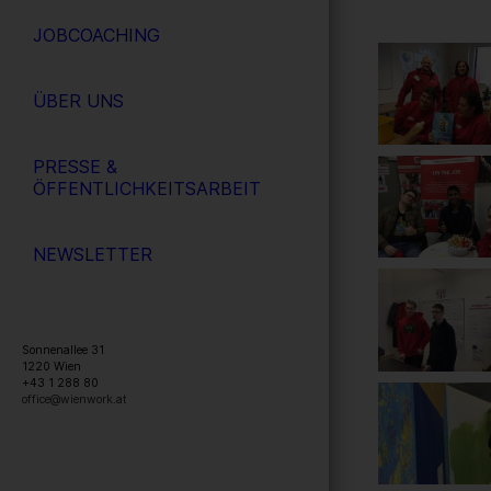
JOBCOACHING
ÜBER UNS
PRESSE &
ÖFFENTLICHKEITSARBEIT
NEWSLETTER
Sonnenallee 31
1220
Wien
+43 1 288 80
office@wienwork.at