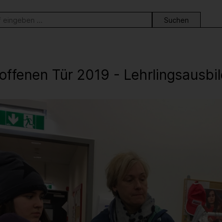
ortsuche
 offenen Tür 2019 - Lehrlingsausb