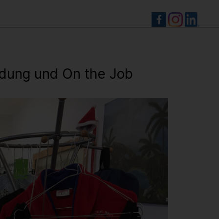
S
ildung und On the Job