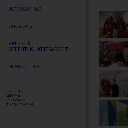
JOBCOACHING
ÜBER UNS
PRESSE &
ÖFFENTLICHKEITSARBEIT
NEWSLETTER
Sonnenallee 31
1220
Wien
+43 1 288 80
office@wienwork.at