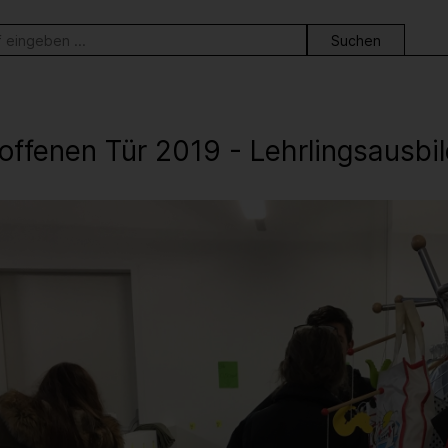
ortsuche
 offenen Tür 2019 - Lehrlingsausb