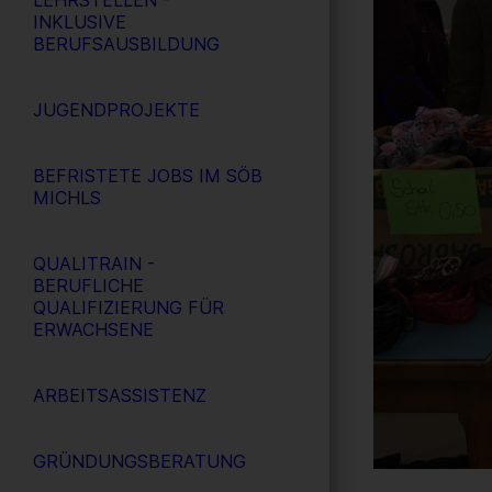
LEHRSTELLEN -
INKLUSIVE
BERUFSAUSBILDUNG
JUGENDPROJEKTE
BEFRISTETE JOBS IM SÖB
MICHLS
QUALITRAIN -
BERUFLICHE
QUALIFIZIERUNG FÜR
ERWACHSENE
ARBEITSASSISTENZ
GRÜNDUNGSBERATUNG