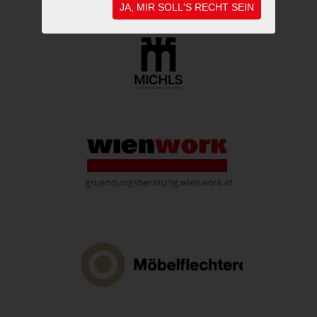
JA, MIR SOLL'S RECHT SEIN