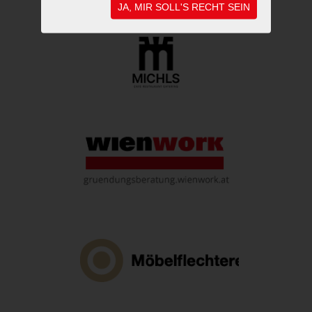
JA, MIR SOLL'S RECHT SEIN