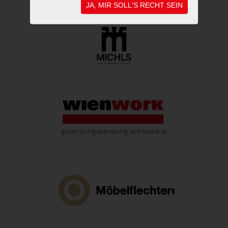
JA, MIR SOLL'S RECHT SEIN