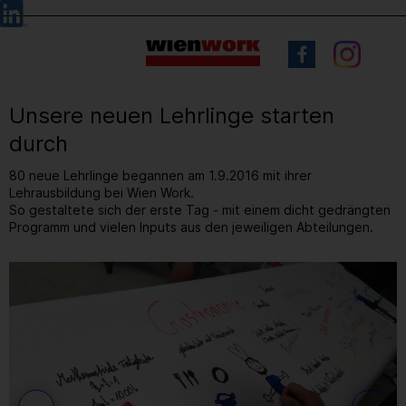
Barrierefreie
Sprachauswahl
Bedienung
der
Webseite
Unsere neuen Lehrlinge starten
durch
80 neue Lehrlinge begannen am 1.9.2016 mit ihrer
Lehrausbildung bei Wien Work.
So gestaltete sich der erste Tag - mit einem dicht gedrängten
Programm und vielen Inputs aus den jeweiligen Abteilungen.
3
/ 9