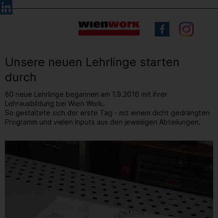
Barrierefreie
Sprachauswahl
Bedienung
der
Webseite
Unsere neuen Lehrlinge starten
durch
80 neue Lehrlinge begannen am 1.9.2016 mit ihrer
Lehrausbildung bei Wien Work.
So gestaltete sich der erste Tag - mit einem dicht gedrängten
Programm und vielen Inputs aus den jeweiligen Abteilungen.
5
/ 9