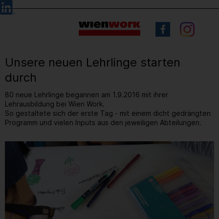
Barrierefreie
Sprachauswahl
Bedienung
der
Webseite
Unsere neuen Lehrlinge starten
durch
80 neue Lehrlinge begannen am 1.9.2016 mit ihrer
Lehrausbildung bei Wien Work.
So gestaltete sich der erste Tag - mit einem dicht gedrängten
Programm und vielen Inputs aus den jeweiligen Abteilungen.
4
/ 9