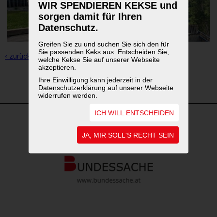
WIR SPENDIEREN KEKSE und
sorgen damit für Ihren
Datenschutz.
Greifen Sie zu und suchen Sie sich den für
Sie passenden Keks aus. Entscheiden Sie,
‹ zurück zur Übersicht
welche Kekse Sie auf unserer Webseite
akzeptieren.
Ihre Einwilligung kann jederzeit in der
1
2
3
Datenschutzerklärung auf unserer Webseite
widerrufen werden.
ICH WILL ENTSCHEIDEN
WEITERFÜHRENDE LINKS
JA, MIR SOLL'S RECHT SEIN