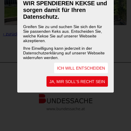
WIR SPENDIEREN KEKSE und
sorgen damit für Ihren
Datenschutz.
Greifen Sie zu und suchen Sie sich den für
Sie passenden Keks aus. Entscheiden Sie,
‹ zurück zur Übersicht
welche Kekse Sie auf unserer Webseite
akzeptieren.
Ihre Einwilligung kann jederzeit in der
1
2
3
Datenschutzerklärung auf unserer Webseite
widerrufen werden.
ICH WILL ENTSCHEIDEN
WEITERFÜHRENDE LINKS
JA, MIR SOLL'S RECHT SEIN