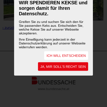
WIR SPENDIEREN KEKSE und
sorgen damit für Ihren
Datenschutz.
Greifen Sie zu und suchen Sie sich den für
Sie passenden Keks aus. Entscheiden Sie,
‹ zurück zur Übersicht
welche Kekse Sie auf unserer Webseite
akzeptieren.
Ihre Einwilligung kann jederzeit in der
1
2
3
Datenschutzerklärung auf unserer Webseite
widerrufen werden.
ICH WILL ENTSCHEIDEN
WEITERFÜHRENDE LINKS
JA, MIR SOLL'S RECHT SEIN