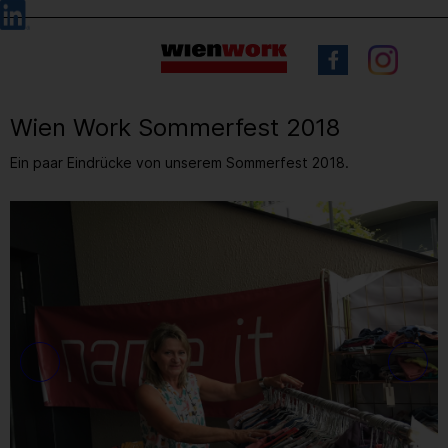
Barrierefreie
Sprachauswahl
Bedienung
der
Webseite
Wien Work Sommerfest 2018
Ein paar Eindrücke von unserem Sommerfest 2018.
6
/ 12