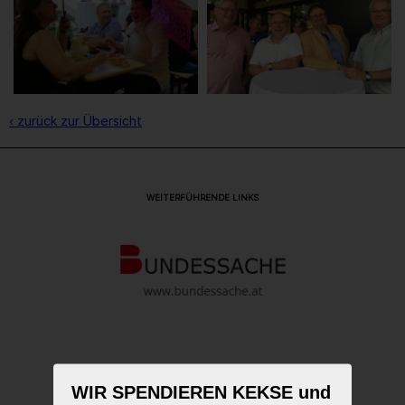
‹ zurück zur Übersicht
WEITERFÜHRENDE LINKS
WIR SPENDIEREN KEKSE und