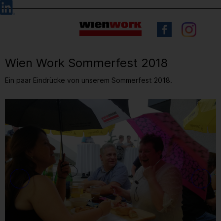
Barrierefreie
Sprachauswahl
Bedienung
der
Webseite
Wien Work Sommerfest 2018
Ein paar Eindrücke von unserem Sommerfest 2018.
11
/ 12