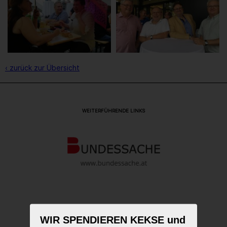
‹ zurück zur Übersicht
WEITERFÜHRENDE LINKS
WIR SPENDIEREN KEKSE und