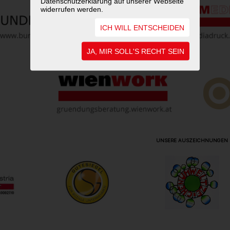
Datenschutzerklärung auf unserer Webseite
widerrufen werden.
ICH WILL ENTSCHEIDEN
JA, MIR SOLL'S RECHT SEIN
UNSERE AUSZEICHNUNGEN