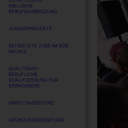
LEHRSTELLEN -
INKLUSIVE
BERUFSAUSBILDUNG
JUGENDPROJEKTE
BEFRISTETE JOBS IM SÖB
MICHLS
QUALITRAIN -
BERUFLICHE
QUALIFIZIERUNG FÜR
ERWACHSENE
ARBEITSASSISTENZ
GRÜNDUNGSBERATUNG