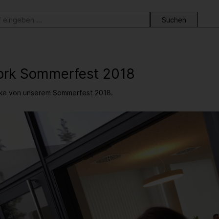
ortsuche
rk Sommerfest 2018
ücke von unserem Sommerfest 2018.