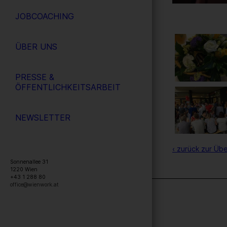
JOBCOACHING
ÜBER UNS
PRESSE &
ÖFFENTLICHKEITSARBEIT
NEWSLETTER
‹ zurück zur Übe
Sonnenallee 31
1220
Wien
+43 1 288 80
office@wienwork.at