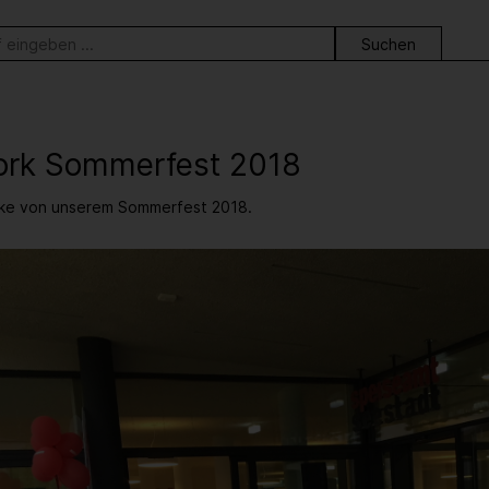
ortsuche
rk Sommerfest 2018
ücke von unserem Sommerfest 2018.