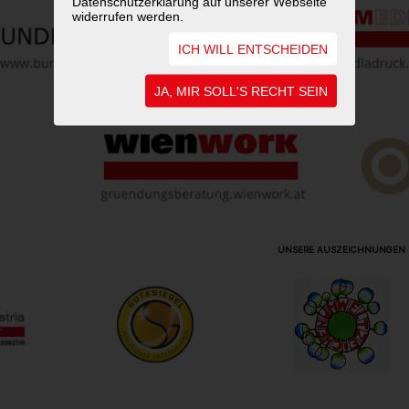
Datenschutzerklärung auf unserer Webseite
widerrufen werden.
ICH WILL ENTSCHEIDEN
JA, MIR SOLL'S RECHT SEIN
UNSERE AUSZEICHNUNGEN