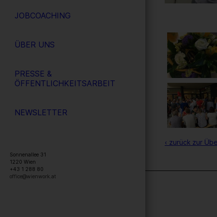
JOBCOACHING
ÜBER UNS
PRESSE &
ÖFFENTLICHKEITSARBEIT
NEWSLETTER
‹ zurück zur Übe
Sonnenallee 31
1220
Wien
+43 1 288 80
office@wienwork.at