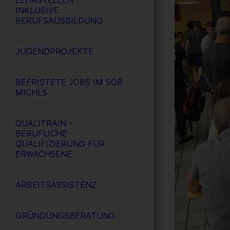
LEHRSTELLEN -
INKLUSIVE
BERUFSAUSBILDUNG
JUGENDPROJEKTE
BEFRISTETE JOBS IM SÖB
MICHLS
QUALITRAIN -
BERUFLICHE
QUALIFIZIERUNG FÜR
ERWACHSENE
ARBEITSASSISTENZ
GRÜNDUNGSBERATUNG