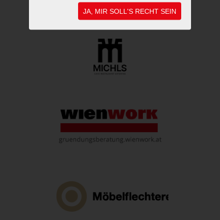
JA, MIR SOLL'S RECHT SEIN