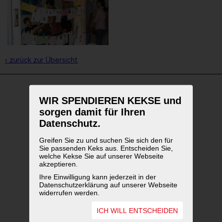
‹ zurück zur Übersicht
WIR SPENDIEREN KEKSE und
WEITERFÜHRENDE LINKS
sorgen damit für Ihren
Datenschutz.
Greifen Sie zu und suchen Sie sich den für
Sie passenden Keks aus. Entscheiden Sie,
welche Kekse Sie auf unserer Webseite
akzeptieren.
Ihre Einwilligung kann jederzeit in der
Datenschutzerklärung auf unserer Webseite
widerrufen werden.
ICH WILL ENTSCHEIDEN