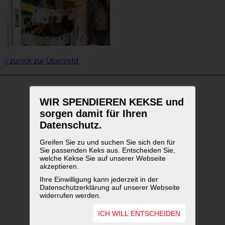
‹ zurück zur Übersicht
WIR SPENDIEREN KEKSE und
WEITERFÜHRENDE LINKS
sorgen damit für Ihren
Datenschutz.
Greifen Sie zu und suchen Sie sich den für
Sie passenden Keks aus. Entscheiden Sie,
welche Kekse Sie auf unserer Webseite
akzeptieren.
Ihre Einwilligung kann jederzeit in der
Datenschutzerklärung auf unserer Webseite
widerrufen werden.
ICH WILL ENTSCHEIDEN