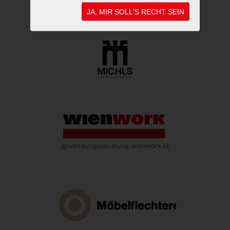
JA, MIR SOLL'S RECHT SEIN