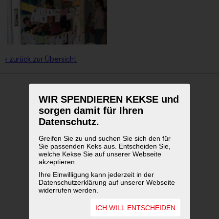
‹ zurück zur Übersicht
WIR SPENDIEREN KEKSE und
WEITERFÜHRENDE LINKS
sorgen damit für Ihren
Datenschutz.
Greifen Sie zu und suchen Sie sich den für
Sie passenden Keks aus. Entscheiden Sie,
welche Kekse Sie auf unserer Webseite
akzeptieren.
Ihre Einwilligung kann jederzeit in der
Datenschutzerklärung auf unserer Webseite
widerrufen werden.
ICH WILL ENTSCHEIDEN