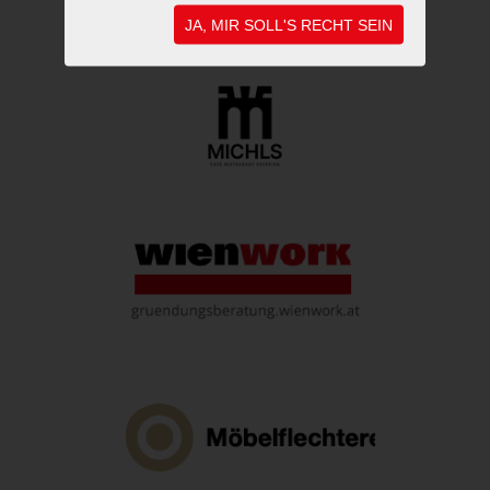
JA, MIR SOLL'S RECHT SEIN