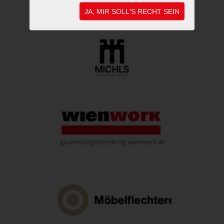
JA, MIR SOLL'S RECHT SEIN