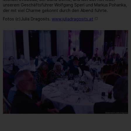
unserem Geschäftsführer Wolfgang Sperl und Markus Pohanka,
der mit viel Charme gekonnt durch den Abend führte.
Fotos (c)Julia Dragosits.
www.juliadragosits.at
19
/ 259