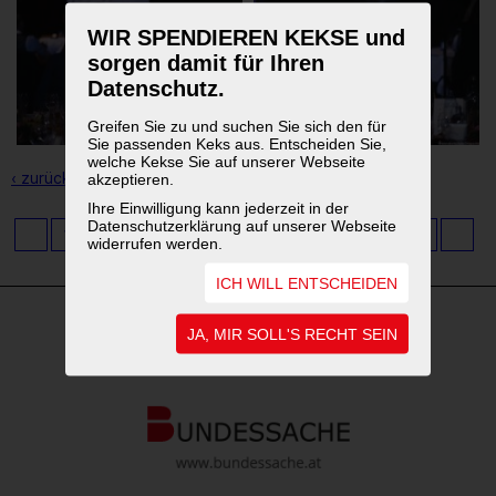
WIR SPENDIEREN KEKSE und
sorgen damit für Ihren
Datenschutz.
Greifen Sie zu und suchen Sie sich den für
Sie passenden Keks aus. Entscheiden Sie,
welche Kekse Sie auf unserer Webseite
‹ zurück zur Übersicht
akzeptieren.
Ihre Einwilligung kann jederzeit in der
Datenschutzerklärung auf unserer Webseite
1
...
3
4
5
6
7
8
9
10
11
widerrufen werden.
ICH WILL ENTSCHEIDEN
JA, MIR SOLL'S RECHT SEIN
WEITERFÜHRENDE LINKS