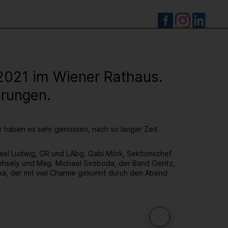
S
.2021 im Wiener Rathaus.
erungen.
ir haben es sehr genossen, nach so langer Zeit
hael Ludwig, GR und LAbg. Gabi Mörk, Sektionschef
hsely und Mag. Michael Svoboda, der Band Gentz,
ka, der mit viel Charme gekonnt durch den Abend