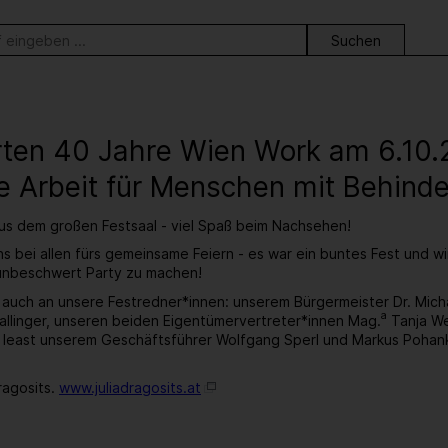
ortsuche
erten 40 Jahre Wien Work am 6.10
e Arbeit für Menschen mit Behind
aus dem großen Festsaal - viel Spaß beim Nachsehen!
s bei allen fürs gemeinsame Feiern - es war ein buntes Fest und w
 unbeschwert Party zu machen!
 auch an unsere Festredner*innen: unserem Bürgermeister Dr. Mic
a
llinger, unseren beiden Eigentümervertreter*innen Mag.
Tanja We
t least unserem Geschäftsführer Wolfgang Sperl und Markus Pohan
ragosits.
www.juliadragosits.at