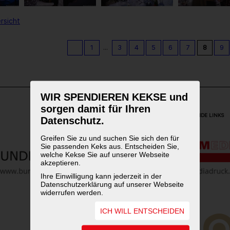
rsicht
1
...
3
4
5
6
7
8
9
WIR SPENDIEREN KEKSE und
sorgen damit für Ihren
WEITERFÜHRENDE LINKS
Datenschutz.
Greifen Sie zu und suchen Sie sich den für
Sie passenden Keks aus. Entscheiden Sie,
welche Kekse Sie auf unserer Webseite
akzeptieren.
Ihre Einwilligung kann jederzeit in der
Datenschutzerklärung auf unserer Webseite
widerrufen werden.
ICH WILL ENTSCHEIDEN