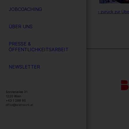
JOBCOACHING
‹ zurück zur Übe
ÜBER UNS
PRESSE &
ÖFFENTLICHKEITSARBEIT
NEWSLETTER
Sonnenallee 31
1220
Wien
+43 1 288 80
office@wienwork.at