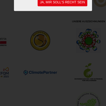
JA, MIR SOLL'S RECHT SEIN
UNSERE AUSZEICHNUNGEN