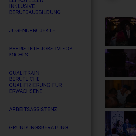
LEHRSTELLEN -
INKLUSIVE
BERUFSAUSBILDUNG
JUGENDPROJEKTE
BEFRISTETE JOBS IM SÖB
MICHLS
QUALITRAIN -
BERUFLICHE
QUALIFIZIERUNG FÜR
ERWACHSENE
ARBEITSASSISTENZ
GRÜNDUNGSBERATUNG