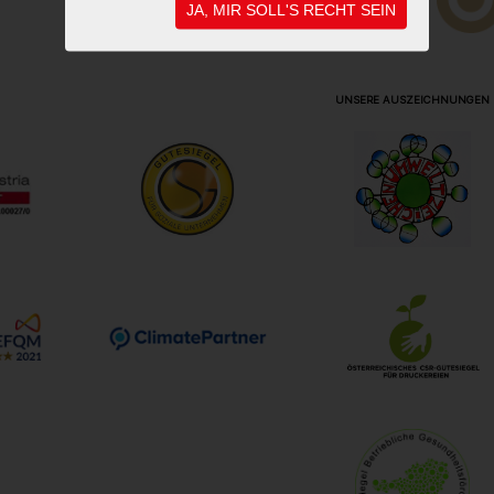
JA, MIR SOLL'S RECHT SEIN
UNSERE AUSZEICHNUNGEN