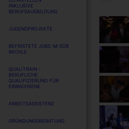
LEHRSTELLEN -
INKLUSIVE
BERUFSAUSBILDUNG
JUGENDPROJEKTE
BEFRISTETE JOBS IM SÖB
MICHLS
QUALITRAIN -
BERUFLICHE
QUALIFIZIERUNG FÜR
ERWACHSENE
ARBEITSASSISTENZ
GRÜNDUNGSBERATUNG