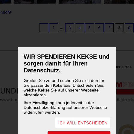
rsicht
1
...
3
4
5
6
7
8
9
WIR SPENDIEREN KEKSE und
sorgen damit für Ihren
WEITERFÜHRENDE LINKS
Datenschutz.
Greifen Sie zu und suchen Sie sich den für
Sie passenden Keks aus. Entscheiden Sie,
welche Kekse Sie auf unserer Webseite
akzeptieren.
Ihre Einwilligung kann jederzeit in der
Datenschutzerklärung auf unserer Webseite
widerrufen werden.
ICH WILL ENTSCHEIDEN