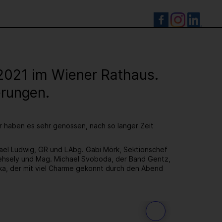
S
.2021 im Wiener Rathaus.
erungen.
ir haben es sehr genossen, nach so langer Zeit
hael Ludwig, GR und LAbg. Gabi Mörk, Sektionschef
hsely und Mag. Michael Svoboda, der Band Gentz,
ka, der mit viel Charme gekonnt durch den Abend