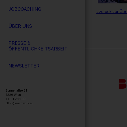
JOBCOACHING
‹ zurück zur Übe
ÜBER UNS
PRESSE &
ÖFFENTLICHKEITSARBEIT
NEWSLETTER
Sonnenallee 31
1220
Wien
+43 1 288 80
office@wienwork.at