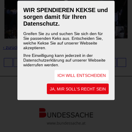
WIR SPENDIEREN KEKSE und
sorgen damit für Ihren
Datenschutz.
Greifen Sie zu und suchen Sie sich den für
Sie passenden Keks aus. Entscheiden Sie,
welche Kekse Sie auf unserer Webseite
‹ zurück zur Übersicht
akzeptieren.
Ihre Einwilligung kann jederzeit in der
Datenschutzerklärung auf unserer Webseite
1
...
3
4
5
6
7
8
9
10
11
widerrufen werden.
ICH WILL ENTSCHEIDEN
JA, MIR SOLL'S RECHT SEIN
WEITERFÜHRENDE LINKS