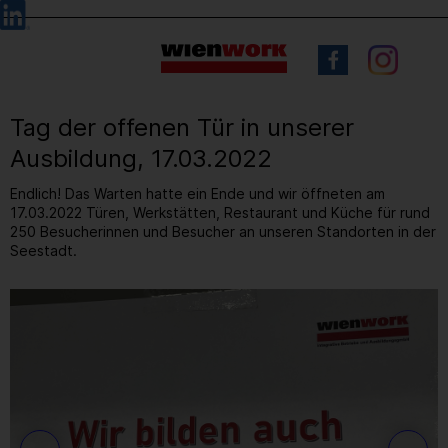
Barrierefreie
Sprachauswahl
Bedienung
der
Webseite
Tag der offenen Tür in unserer
Ausbildung, 17.03.2022
Endlich! Das Warten hatte ein Ende und wir öffneten am
17.03.2022 Türen, Werkstätten, Restaurant und Küche für rund
250 Besucherinnen und Besucher an unseren Standorten in der
Seestadt.
10
/ 37