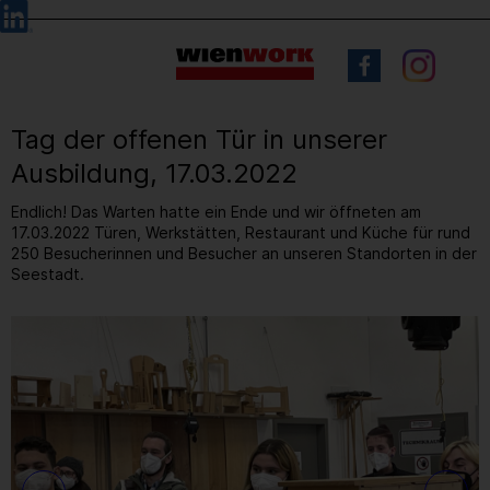
Barrierefreie
Sprachauswahl
Bedienung
der
Webseite
Tag der offenen Tür in unserer
Ausbildung, 17.03.2022
Endlich! Das Warten hatte ein Ende und wir öffneten am
17.03.2022 Türen, Werkstätten, Restaurant und Küche für rund
250 Besucherinnen und Besucher an unseren Standorten in der
Seestadt.
22
/ 37