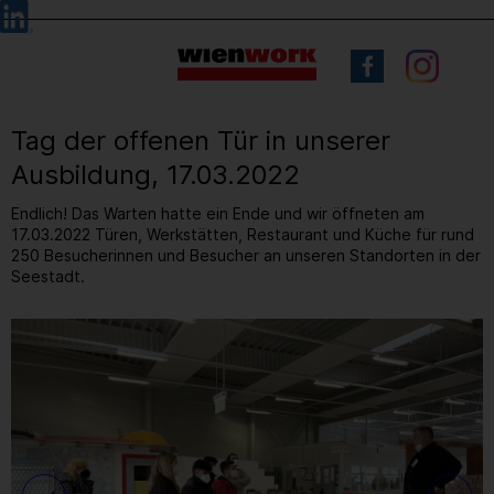
Barrierefreie
Sprachauswahl
Bedienung
der
Webseite
Tag der offenen Tür in unserer
Ausbildung, 17.03.2022
Endlich! Das Warten hatte ein Ende und wir öffneten am
17.03.2022 Türen, Werkstätten, Restaurant und Küche für rund
250 Besucherinnen und Besucher an unseren Standorten in der
Seestadt.
15
/ 37