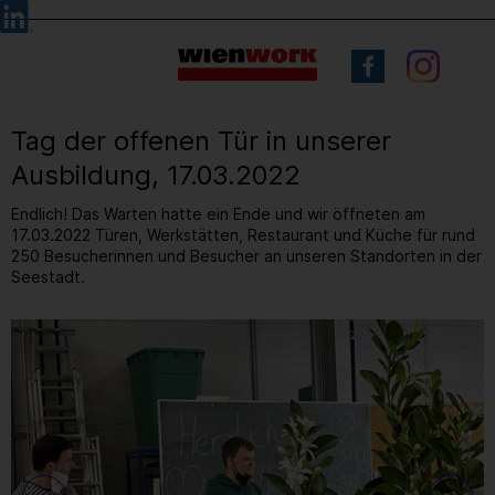
Barrierefreie
Sprachauswahl
Bedienung
der
Webseite
Tag der offenen Tür in unserer
Ausbildung, 17.03.2022
Endlich! Das Warten hatte ein Ende und wir öffneten am
17.03.2022 Türen, Werkstätten, Restaurant und Küche für rund
250 Besucherinnen und Besucher an unseren Standorten in der
Seestadt.
11
/ 37