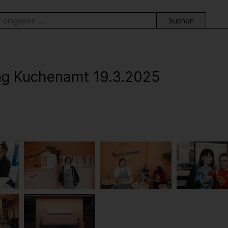
ortsuche
ng Kuchenamt 19.3.2025