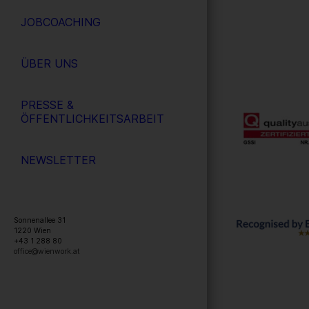
JOBCOACHING
ÜBER UNS
PRESSE &
ÖFFENTLICHKEITSARBEIT
NEWSLETTER
Sonnenallee 31
1220
Wien
+43 1 288 80
office@wienwork.at