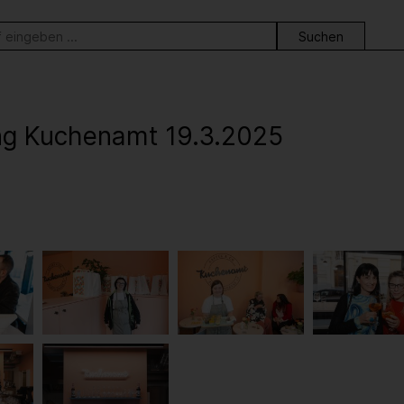
ortsuche
ng Kuchenamt 19.3.2025