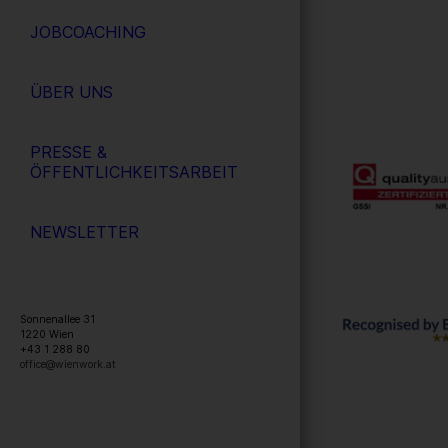
JOBCOACHING
ÜBER UNS
PRESSE &
ÖFFENTLICHKEITSARBEIT
NEWSLETTER
Sonnenallee 31
1220
Wien
+43 1 288 80
office@wienwork.at