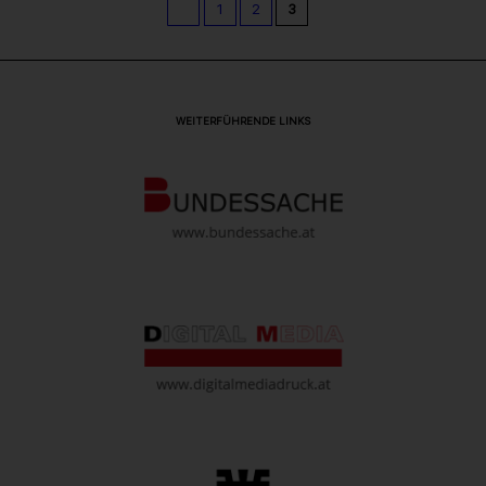
1
2
3
WEITERFÜHRENDE LINKS