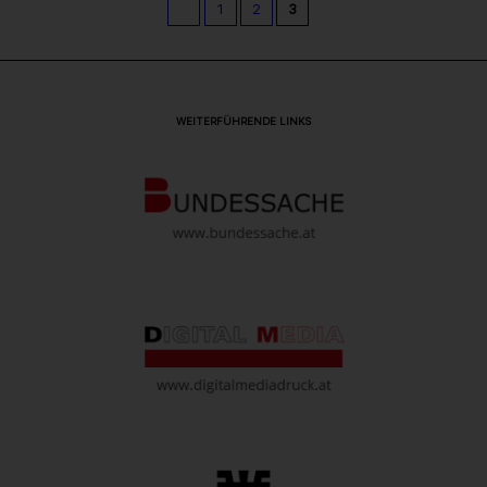
1
2
3
WEITERFÜHRENDE LINKS