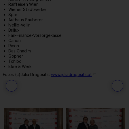
Raiffeisen Wien
Wiener Stadtwerke
Spar
Authaus Sauberer
Ivellio-Vellin
Brillux
Fair-Finance-Vorsorgekasse
Canon
Ricoh
Das Chadim
Gopher
Tchibo
Idee & Werk
Fotos (c)Julia Dragosits.
www.juliadragosits.at
49
/ 109