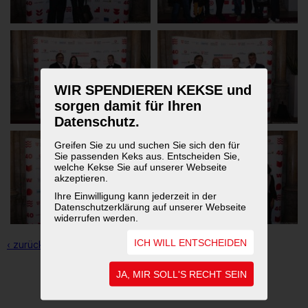
WIR SPENDIEREN KEKSE und
sorgen damit für Ihren
Datenschutz.
Greifen Sie zu und suchen Sie sich den für
Sie passenden Keks aus. Entscheiden Sie,
welche Kekse Sie auf unserer Webseite
akzeptieren.
Ihre Einwilligung kann jederzeit in der
Datenschutzerklärung auf unserer Webseite
widerrufen werden.
ICH WILL ENTSCHEIDEN
‹ zurück zur Übersicht
JA, MIR SOLL'S RECHT SEIN
1
2
3
4
5