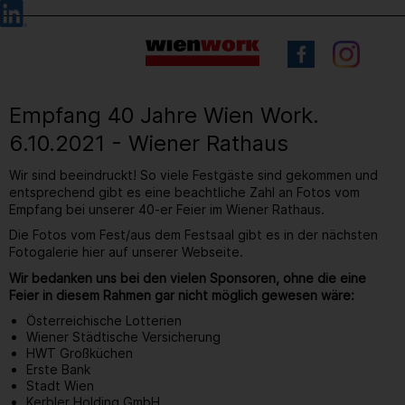
Barrierefreie
Sprachauswahl
Bedienung
der
Webseite
Empfang 40 Jahre Wien Work.
6.10.2021 - Wiener Rathaus
Wir sind beeindruckt! So viele Festgäste sind gekommen und
entsprechend gibt es eine beachtliche Zahl an Fotos vom
Empfang bei unserer 40-er Feier im Wiener Rathaus.
Die Fotos vom Fest/aus dem Festsaal gibt es in der nächsten
Fotogalerie hier auf unserer Webseite.
Wir bedanken uns bei den vielen Sponsoren, ohne die eine
Feier in diesem Rahmen gar nicht möglich gewesen wäre:
Österreichische Lotterien
Wiener Städtische Versicherung
HWT Großküchen
Erste Bank
Stadt Wien
Kerbler Holding GmbH