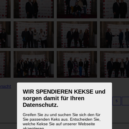
rsicht
WIR SPENDIEREN KEKSE und
sorgen damit für Ihren
1
2
3
4
5
Datenschutz.
Greifen Sie zu und suchen Sie sich den für
Sie passenden Keks aus. Entscheiden Sie,
welche Kekse Sie auf unserer Webseite
akzeptieren.