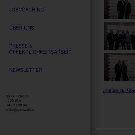
JOBCOACHING
ÜBER UNS
PRESSE &
ÖFFENTLICHKEITSARBEIT
NEWSLETTER
‹ zurück zur Übe
Sonnenallee 31
1220
Wien
+43 1 288 80
office@wienwork.at