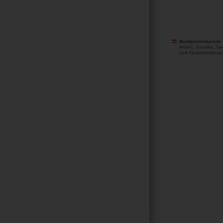
METANAVIGATI