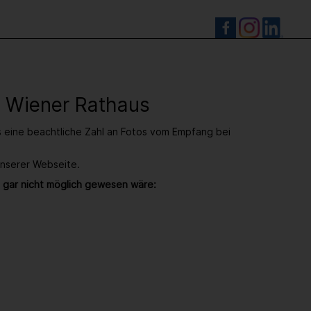
S
- Wiener Rathaus
s eine beachtliche Zahl an Fotos vom Empfang bei
unserer Webseite.
 gar nicht möglich gewesen wäre: