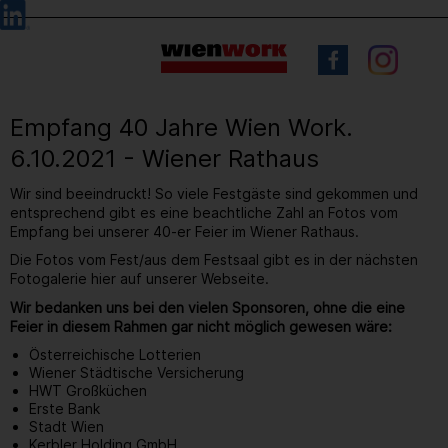
Barrierefreie
Sprachauswahl
Bedienung
der
Webseite
Empfang 40 Jahre Wien Work.
6.10.2021 - Wiener Rathaus
Wir sind beeindruckt! So viele Festgäste sind gekommen und
entsprechend gibt es eine beachtliche Zahl an Fotos vom
Empfang bei unserer 40-er Feier im Wiener Rathaus.
Die Fotos vom Fest/aus dem Festsaal gibt es in der nächsten
Fotogalerie hier auf unserer Webseite.
Wir bedanken uns bei den vielen Sponsoren, ohne die eine
Feier in diesem Rahmen gar nicht möglich gewesen wäre:
Österreichische Lotterien
Wiener Städtische Versicherung
HWT Großküchen
Erste Bank
Stadt Wien
Kerbler Holding GmbH