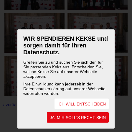
WIR SPENDIEREN KEKSE und
sorgen damit für Ihren
Datenschutz.
Greifen Sie zu und suchen Sie sich den für
Sie passenden Keks aus. Entscheiden Sie,
welche Kekse Sie auf unserer Webseite
akzeptieren.
Ihre Einwilligung kann jederzeit in der
Datenschutzerklärung auf unserer Webseite
widerrufen werden.
ICH WILL ENTSCHEIDEN
‹ zurück zur Übersicht
JA, MIR SOLL'S RECHT SEIN
1
2
3
4
5