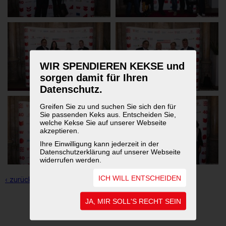
WIR SPENDIEREN KEKSE und
sorgen damit für Ihren
Datenschutz.
Greifen Sie zu und suchen Sie sich den für
Sie passenden Keks aus. Entscheiden Sie,
welche Kekse Sie auf unserer Webseite
akzeptieren.
Ihre Einwilligung kann jederzeit in der
Datenschutzerklärung auf unserer Webseite
widerrufen werden.
ICH WILL ENTSCHEIDEN
‹ zurück zur Übersicht
JA, MIR SOLL'S RECHT SEIN
1
2
3
4
5