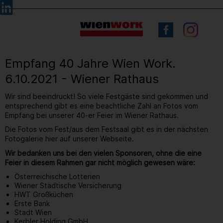
Barrierefreie
Sprachauswahl
Bedienung
der
Webseite
Empfang 40 Jahre Wien Work.
6.10.2021 - Wiener Rathaus
Wir sind beeindruckt! So viele Festgäste sind gekommen und
entsprechend gibt es eine beachtliche Zahl an Fotos vom
Empfang bei unserer 40-er Feier im Wiener Rathaus.
Die Fotos vom Fest/aus dem Festsaal gibt es in der nächsten
Fotogalerie hier auf unserer Webseite.
Wir bedanken uns bei den vielen Sponsoren, ohne die eine
Feier in diesem Rahmen gar nicht möglich gewesen wäre:
Österreichische Lotterien
Wiener Städtische Versicherung
HWT Großküchen
Erste Bank
Stadt Wien
Kerbler Holding GmbH