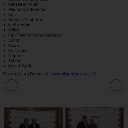
Raiffeisen Wien
Wiener Stadtwerke
Spar
Authaus Sauberer
Ivellio-Vellin
Brillux
Fair-Finance-Vorsorgekasse
Canon
Ricoh
Das Chadim
Gopher
Tchibo
Idee & Werk
Fotos (c)Julia Dragosits.
www.juliadragosits.at
68
/ 109