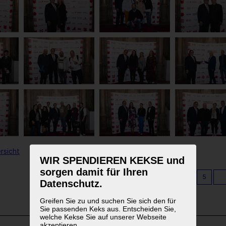
rsicht
WIR SPENDIEREN KEKSE und
sorgen damit für Ihren
1
2
3
4
5
Datenschutz.
Greifen Sie zu und suchen Sie sich den für
Sie passenden Keks aus. Entscheiden Sie,
welche Kekse Sie auf unserer Webseite
akzeptieren.