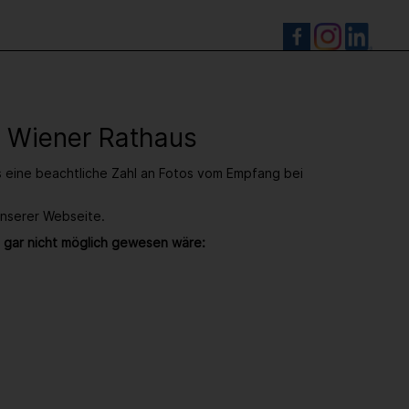
S
- Wiener Rathaus
s eine beachtliche Zahl an Fotos vom Empfang bei
unserer Webseite.
 gar nicht möglich gewesen wäre: