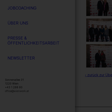
JOBCOACHING
ÜBER UNS
PRESSE &
ÖFFENTLICHKEITSARBEIT
NEWSLETTER
‹ zurück zur Übe
Sonnenallee 31
1220
Wien
+43 1 288 80
office@wienwork.at