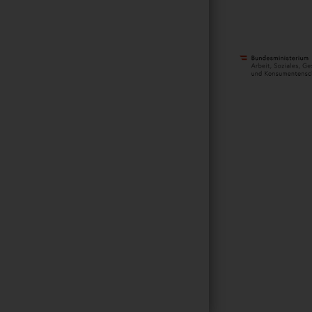
METANAVIGATI