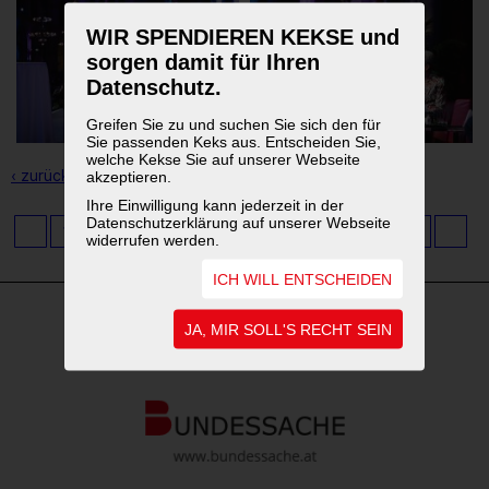
WIR SPENDIEREN KEKSE und
sorgen damit für Ihren
Datenschutz.
Greifen Sie zu und suchen Sie sich den für
Sie passenden Keks aus. Entscheiden Sie,
welche Kekse Sie auf unserer Webseite
‹ zurück zur Übersicht
akzeptieren.
Ihre Einwilligung kann jederzeit in der
Datenschutzerklärung auf unserer Webseite
1
2
3
4
5
6
7
8
9
...
11
widerrufen werden.
ICH WILL ENTSCHEIDEN
JA, MIR SOLL'S RECHT SEIN
WEITERFÜHRENDE LINKS