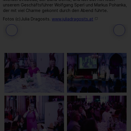
unserem Geschäftsführer Wolfgang Sperl und Markus Pohanka,
der mit viel Charme gekonnt durch den Abend führte.
Fotos (c)Julia Dragosits.
www.juliadragosits.at
54
/ 259